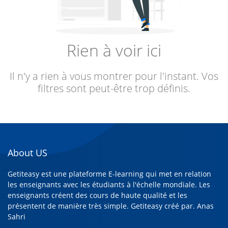
Rien à voir ici
Il n'y a rien à vous montrer pour l'instant. Vos
filtres sont peut-être trop définis.
About US
Getiteasy est une plateforme E-learning qui met en relation
les enseignants avec les étudiants à l'échelle mondiale. Les
enseignants créent des cours de haute qualité et les
présentent de manière très simple. Getiteasy créé par.
Anas
Sahri