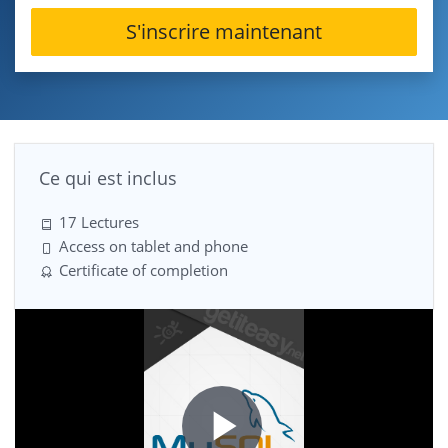
S'inscrire maintenant
Ce qui est inclus
17 Lectures
Access on tablet and phone
Certificate of completion