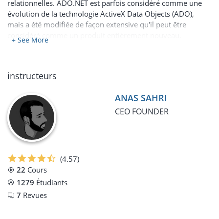
relationnelles. ADO.NET est parfois considéré comme une
évolution de la technologie ActiveX Data Objects (ADO),
mais a été modifiée de façon extensive qu'il peut être
considéré comme un produit entièrement nouveau.
+ See More
instructeurs
ANAS SAHRI
CEO FOUNDER
(4.57)
22
Cours
1279
Étudiants
7
Revues