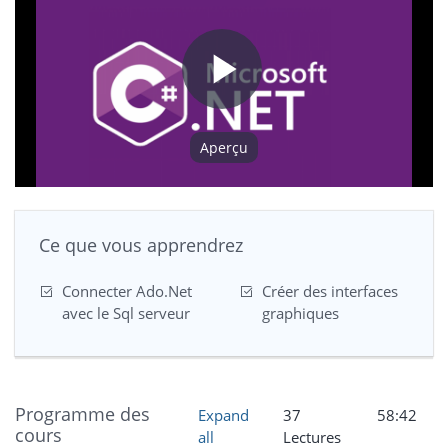
Play
Aperçu
Video
Ce que vous apprendrez
Connecter Ado.Net
Créer des interfaces
avec le Sql serveur
graphiques
Programme des
Expand
37
58:42
cours
all
Lectures