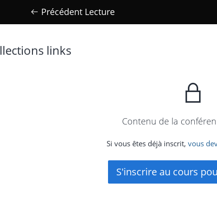
Précédent Lecture
llections links
Contenu de la conférenc
Si vous êtes déjà inscrit,
vous dev
S'inscrire au cours po