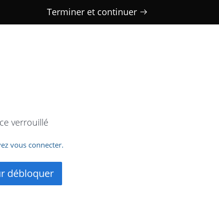
Terminer et continuer
e verrouillé
ez vous connecter.
ur débloquer