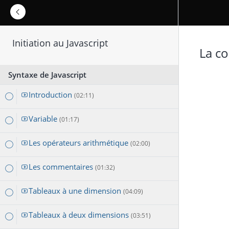
Initiation au Javascript
La co
Syntaxe de Javascript
Introduction
(02:11)
Variable
(01:17)
Les opérateurs arithmétique
(02:00)
Les commentaires
(01:32)
Tableaux à une dimension
(04:09)
Tableaux à deux dimensions
(03:51)