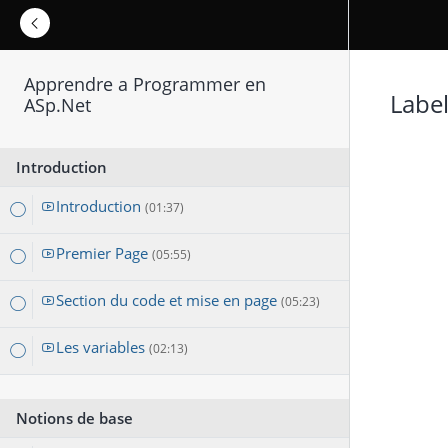
Apprendre a Programmer en
Labe
ASp.Net
Introduction
Introduction
(01:37)
Premier Page
(05:55)
Section du code et mise en page
(05:23)
Les variables
(02:13)
Notions de base