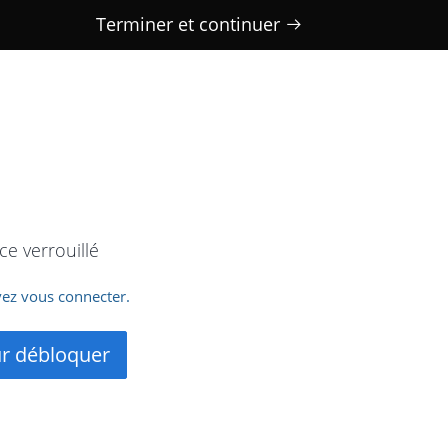
Terminer et continuer
e verrouillé
ez vous connecter.
ur débloquer