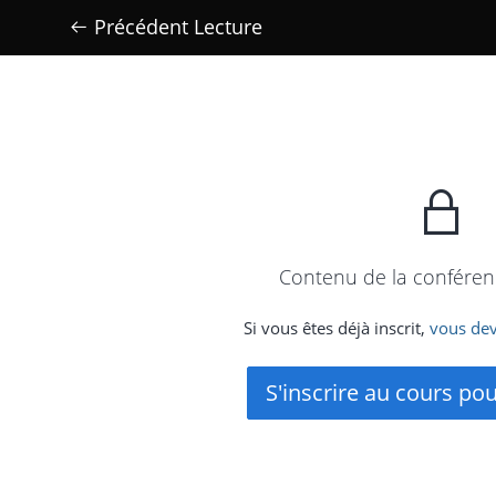
Précédent Lecture
l
Contenu de la conférenc
Si vous êtes déjà inscrit,
vous dev
S'inscrire au cours po