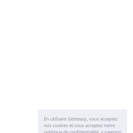
En utilisant Getiteasy, vous acceptez
nos cookies et vous acceptez notre
politique de confidentialité, y compris