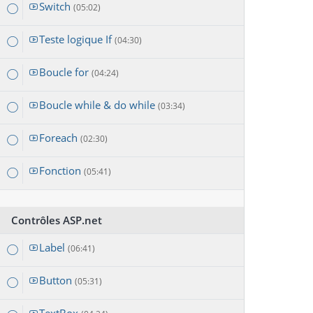
Switch
(05:02)
Teste logique If
(04:30)
Boucle for
(04:24)
Boucle while & do while
(03:34)
Foreach
(02:30)
Fonction
(05:41)
Contrôles ASP.net
Label
(06:41)
Button
(05:31)