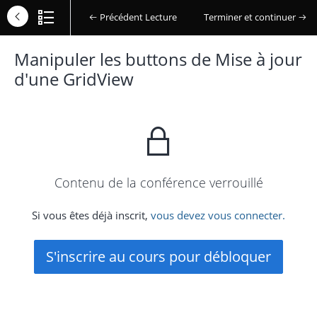
Précédent Lecture
Terminer et continuer
Manipuler les buttons de Mise à jour
d'une GridView
Contenu de la conférence verrouillé
Si vous êtes déjà inscrit,
vous devez vous connecter.
S'inscrire au cours pour débloquer